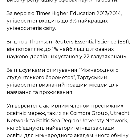
За версією Times Higher Education 2013/2014,
університет входить до 3% найкращих
університетів світу.
Згідно з Thomson Reuters Essential Science (ESI),
він потрапляє до 1% найбільш цитованих
науково-дослідних установ у 22 галузях знань.
За підсумками опитування “Міжнародного
студентського барометра”, Тартуський
університет визнаний кращим місцем для
навчання та проживання.
Університет є активним членом престижних
освітніх мереж, таких як Coimbra Group, Utrecht
Network та Baltic Sea Region University Network,
які об’єднують найавторитетніші заклади
освіти для міжнародного академічного обміну.